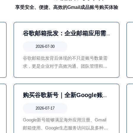
享受安全、便捷、高效的Gmail成品账号购买体验
谷歌邮箱批发：企业邮箱应用需
求与账号管理方式解析
2026-07-30
谷歌邮箱批发背后体现的不只是账号数量需
求，更是企业对于高效沟通、团队管理和数
字化办公的需求。在实际应用过程中，用户
应根据自身业务情况选择合适的邮箱方案，
并重视账号安全和长期管理，让邮箱真正成
购买谷歌新号｜全新Google账
为业务发展的助力。
号，适合海外应用注册使用
2026-07-17
Google新号能够满足海外应用注册、Gmail
邮箱使用、Google生态服务访问以及多种第