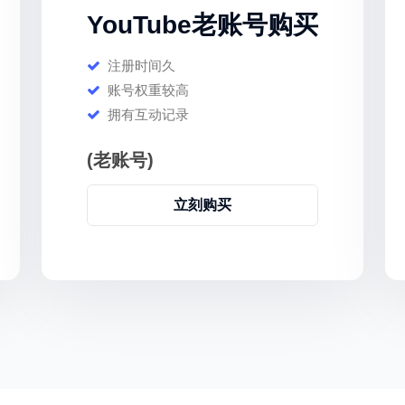
YouTube老账号购买
注册时间久
账号权重较高
拥有互动记录
(老账号)
立刻购买