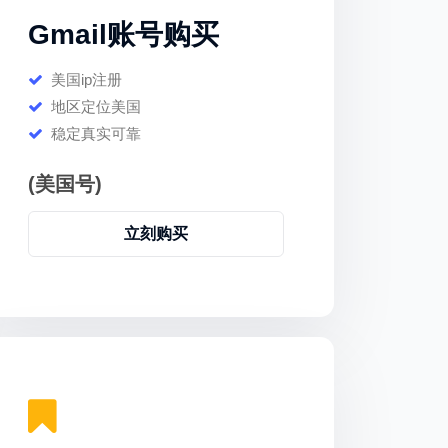
Gmail账号购买
美国ip注册
地区定位美国
稳定真实可靠
(美国号)
立刻购买