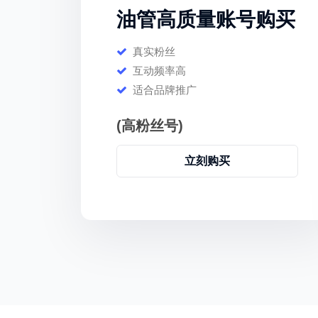
油管高质量账号购买
真实粉丝
互动频率高
适合品牌推广
(高粉丝号)
立刻购买