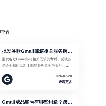
售平台
批发谷歌Gmail邮箱相关服务解
析：账号管理、使用需求与安全
批发谷歌Gmail邮箱相关需求的背后，反映的
注意事项
是企业和团队对于邮箱管理效率的关注。但
在实际应用中，邮箱数量并不是最重要的因
2026-07-20
素，账号安全、数据保护和长期管理能力才
查看更多
是企业真正需要关注的核心。
Gmail成品账号有哪些用途？跨