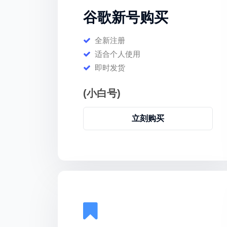
谷歌新号购买
全新注册
适合个人使用
即时发货
(小白号)
立刻购买