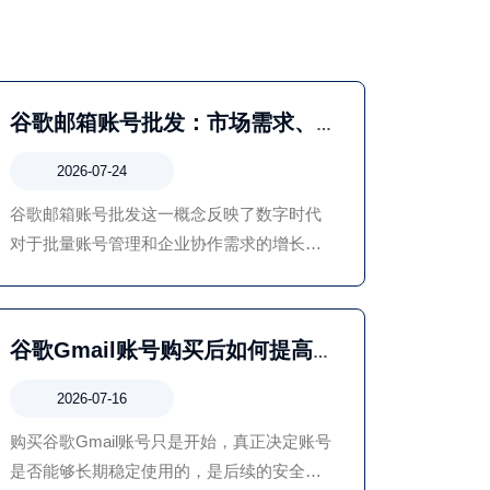
谷歌邮箱账号批发：市场需求、
应用场景与账号管理发展趋势
2026-07-24
谷歌邮箱账号批发这一概念反映了数字时代
对于批量账号管理和企业协作需求的增长。
但在实际应用过程中，用户应更加关注服务
质量、账号安全以及合规使用，通过科学管
理方式提升工作效率，而不是单纯依赖账号
谷歌Gmail账号购买后如何提高
数量。
安全性？账号保护与管理全攻略
2026-07-16
购买谷歌Gmail账号只是开始，真正决定账号
是否能够长期稳定使用的，是后续的安全管