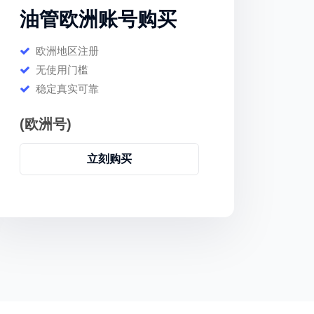
油管欧洲账号购买
欧洲地区注册
无使用门槛
稳定真实可靠
(欧洲号)
立刻购买