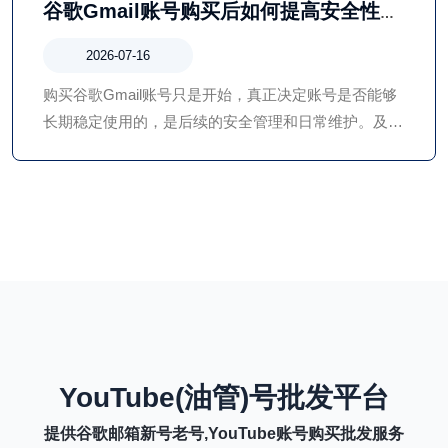
谷歌Gmail账号购买后如何提高安全性？
账号保护与管理全攻略
2026-07-16
购买谷歌Gmail账号只是开始，真正决定账号是否能够
长期稳定使用的，是后续的安全管理和日常维护。及时
修改密码、完善恢复信息、开启两步验证、保持稳定的
登录环境、定期检查安全状态以及养成规范的使用习
惯，都是提升账号安全性的关键措施。
YouTube(油管)号批发平台
提供谷歌邮箱新号老号,YouTube账号购买批发服务