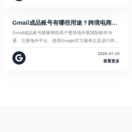
Gmail成品账号有哪些用途？跨境电商、
外贸与海外平台注册必备
Gmail成品账号能够帮助用户更快地开展国际邮件沟
通、注册海外平台、使用Google官方服务以及进行跨境
业务管理。对于跨境电商、外贸企业、开发者、国际学
2026-07-15
习者以及需要使用海外互联网服务的用户来说，Gmail
查看更多
邮箱都是一项重要的基础工具。