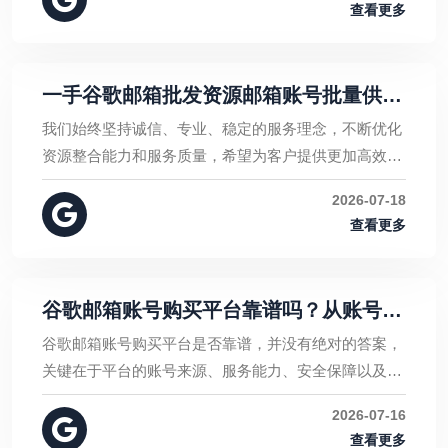
查看更多
一手谷歌邮箱批发资源邮箱账号批量供
应，支持长期合作
我们始终坚持诚信、专业、稳定的服务理念，不断优化
资源整合能力和服务质量，希望为客户提供更加高效、
便捷的合作体验。无论您是初次采购，还是需要建立长
2026-07-18
期稳定的合作关系，我们都欢迎与我们沟通需求，共同
查看更多
探讨适合的合作方式。
谷歌邮箱账号购买平台靠谱吗？从账号来
源到安全保障深度解析
谷歌邮箱账号购买平台是否靠谱，并没有绝对的答案，
关键在于平台的账号来源、服务能力、安全保障以及整
体信誉。选择平台时，不应只关注价格，而应综合评估
2026-07-16
账号质量、售后支持和安全管理能力。
查看更多