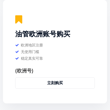
油管欧洲账号购买
欧洲地区注册
无使用门槛
稳定真实可靠
(欧洲号)
立刻购买